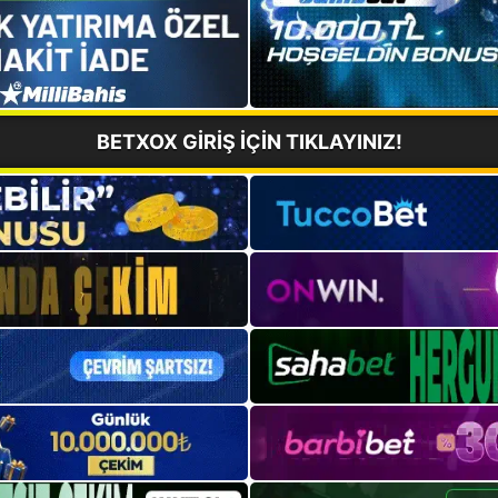
BETXOX GİRİŞ İÇİN TIKLAYINIZ!