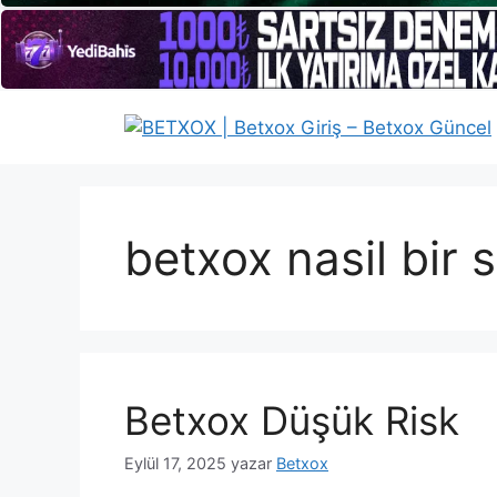
İçeriğe
atla
betxox nasil bir s
Betxox Düşük Risk
Eylül 17, 2025
yazar
Betxox