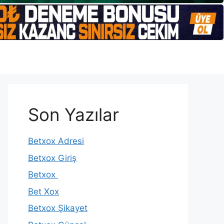
Son Yazılar
Betxox Adresi
Betxox Giriş
Betxox
Bet Xox
Betxox Şikayet