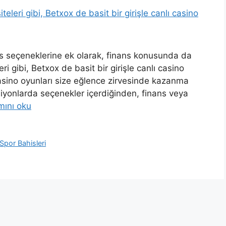
is seçeneklerine ek olarak, finans konusunda da
eri gibi, Betxox de basit bir girişle canlı casino
casino oyunları size eğlence zirvesinde kazanma
opsiyonlarda seçenekler içerdiğinden, finans veya
ını oku
Spor Bahisleri