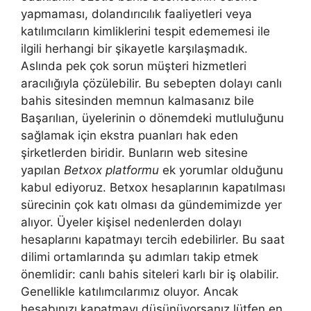
yapmaması, dolandırıcılık faaliyetleri veya
katılımcıların kimliklerini tespit edememesi ile
ilgili herhangi bir şikayetle karşılaşmadık.
Aslında pek çok sorun müşteri hizmetleri
aracılığıyla çözülebilir. Bu sebepten dolayı canlı
bahis sitesinden memnun kalmasanız bile
Başarılıan, üyelerinin o dönemdeki mutluluğunu
sağlamak için ekstra puanları hak eden
şirketlerden biridir. Bunların web sitesine
yapılan
Betxox platformu
ek yorumlar olduğunu
kabul ediyoruz. Betxox hesaplarının kapatılması
sürecinin çok katı olması da gündemimizde yer
alıyor. Üyeler kişisel nedenlerden dolayı
hesaplarını kapatmayı tercih edebilirler. Bu saat
dilimi ortamlarında şu adımları takip etmek
önemlidir: canlı bahis siteleri karlı bir iş olabilir.
Genellikle katılımcılarımız oluyor. Ancak
hesabınızı kapatmayı düşünüyorsanız lütfen en