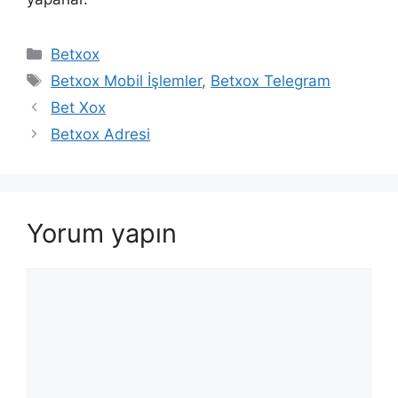
Kategoriler
Betxox
Etiketler
Betxox Mobil İşlemler
,
Betxox Telegram
Bet Xox
Betxox Adresi
Yorum yapın
Yorum