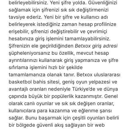
belirleyebilirsiniz. Yeni şifre yolda. Güvenliğinizi
sağlamak için şifrenizi sık sık değiştirmenizi
tavsiye ederiz. Yeni bir şifre ve kullanıcı adı
belirleyerek istediğiniz zaman hesap profilinize
erişebilir, şifrenizi değiştirebilir ve çevrimiçi
hesabınıza giriş işlemini tamamlayabilirsiniz.
Şifrenizin ele geçirildiğinden
Betxox giriş adresi
şüpheleniyorsanız bu özellik, mevcut hesap
ayrıntılarınızı kullanarak giriş yapmanıza ve şifre
sıfırlama işlemini hızlı bir şekilde
tamamlamanıza olanak tanır. Betxox uluslararası
basketbol bahis sitesi, geniş oyun yelpazesi ve
avantajlı oranları nedeniyle Türkiye’de ve dünya
çapında büyük bir popülerlik kazanmıştır. Genel
olarak canlı oyunlar ve sık sık değişen oranlar,
kullanıcılara para kazanma ve eğlenme şansı
sağlar. Bunu başarmak için çeşitli oyunları belirli
bir bölgede güvenli akış sağlayan bir web