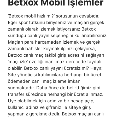
Betxox Mobil İşlemler
‘Betxox mobil hızlı mı?’ sorusunun cevabıdır.
Eğer spor tutkunu biriyseniz ve maçları gerçek
zamanlı olarak izlemek istiyorsanız Betxox
sunduğu canlı yayın seçeneğini kullanabilirsiniz.
Maçları para harcamadan izlemek ve gerçek
zamanlı bahisler koymak ilginizi çekiyorsa,
Betxox canlı maç takibi giriş adresini sağlayan
‘maçı izle’ özelliği inanılmaz derecede faydalı
olabilir. Betxox canlı yayını ücretsiz mi? Hayır:
Site yöneticisi katılımcılara herhangi bir ücret
ödemeden canlı maç izleme imkanı
sunmaktadır. Daha önce de belirttiğimiz gibi
transfer sürecinde herhangi bir ücret alınmaz.
Üye olabilmek için adınıza bir hesap açıp,
kullanıcı adınız ve şifreniz ile siteye giriş
yapmanız gerekmektedir. Betxox maçları canlı