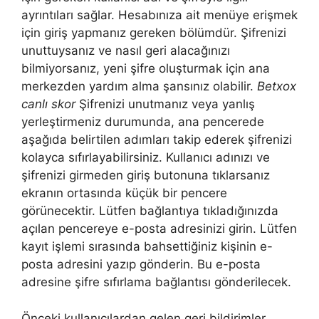
ayrıntıları sağlar. Hesabınıza ait menüye erişmek
için giriş yapmanız gereken bölümdür. Şifrenizi
unuttuysanız ve nasıl geri alacağınızı
bilmiyorsanız, yeni şifre oluşturmak için ana
merkezden yardım alma şansınız olabilir.
Betxox
canlı skor
Şifrenizi unutmanız veya yanlış
yerleştirmeniz durumunda, ana pencerede
aşağıda belirtilen adımları takip ederek şifrenizi
kolayca sıfırlayabilirsiniz. Kullanıcı adınızı ve
şifrenizi girmeden giriş butonuna tıklarsanız
ekranın ortasında küçük bir pencere
görünecektir. Lütfen bağlantıya tıkladığınızda
açılan pencereye e-posta adresinizi girin. Lütfen
kayıt işlemi sırasında bahsettiğiniz kişinin e-
posta adresini yazıp gönderin. Bu e-posta
adresine şifre sıfırlama bağlantısı gönderilecek.
Önceki kullanıcılardan gelen geri bildirimler