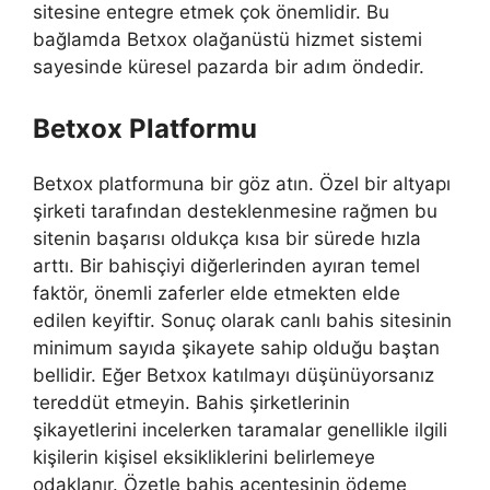
sitesine entegre etmek çok önemlidir. Bu
bağlamda Betxox olağanüstü hizmet sistemi
sayesinde küresel pazarda bir adım öndedir.
Betxox Platformu
Betxox platformuna bir göz atın. Özel bir altyapı
şirketi tarafından desteklenmesine rağmen bu
sitenin başarısı oldukça kısa bir sürede hızla
arttı. Bir bahisçiyi diğerlerinden ayıran temel
faktör, önemli zaferler elde etmekten elde
edilen keyiftir. Sonuç olarak canlı bahis sitesinin
minimum sayıda şikayete sahip olduğu baştan
bellidir. Eğer Betxox katılmayı düşünüyorsanız
tereddüt etmeyin. Bahis şirketlerinin
şikayetlerini incelerken taramalar genellikle ilgili
kişilerin kişisel eksikliklerini belirlemeye
odaklanır. Özetle bahis acentesinin ödeme