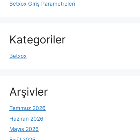
Betxox Giriş Parametreleri
Kategoriler
Betxox
Arşivler
Temmuz 2026
Haziran 2026
Mayıs 2026
Eylül 2025