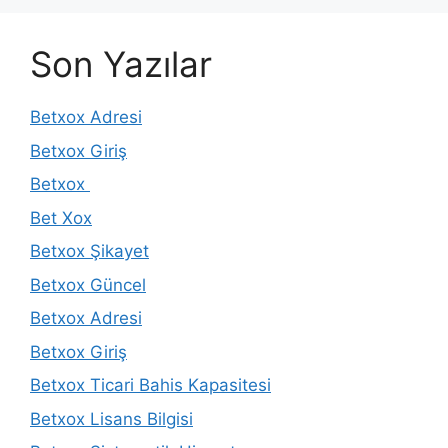
Son Yazılar
Betxox Adresi
Betxox Giriş
Betxox
Bet Xox
Betxox Şikayet
Betxox Güncel
Betxox Adresi
Betxox Giriş
Betxox Ticari Bahis Kapasitesi
Betxox Lisans Bilgisi