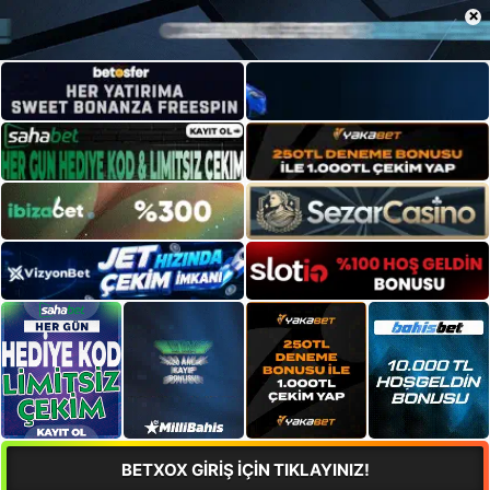
×
BETXOX GİRİŞ İÇİN TIKLAYINIZ!